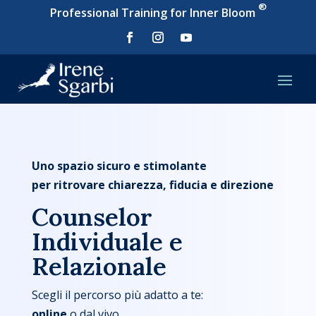
®
Professional Training for Inner Bloom
Uno spazio sicuro e stimolante
per ritrovare chiarezza, fiducia e direzione
Counselor
Individuale e
Relazionale
Scegli il percorso più adatto a te:
online
o dal vivo,