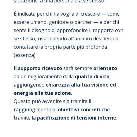
situazione, a una persona o a se stesso.
È indicata per chi ha voglia di crescere — come
essere umano, genitore o partner — e per chi
sente il bisogno di approfondire il rapporto con
sé stesso, rispondendo all’animico desiderio di
contattare la propria parte più profonda
(essenza).
Il supporto ricevuto
sarà sempre
orientato
ad un miglioramento della
qualità di vita,
aggiungendo
chiarezza alla tua visione ed
energia alla tua azione.
Questo può avvenire sia tramite il
raggiungimento di
obiettivi concreti
che
tramite la
pacificazione di tensioni interne.