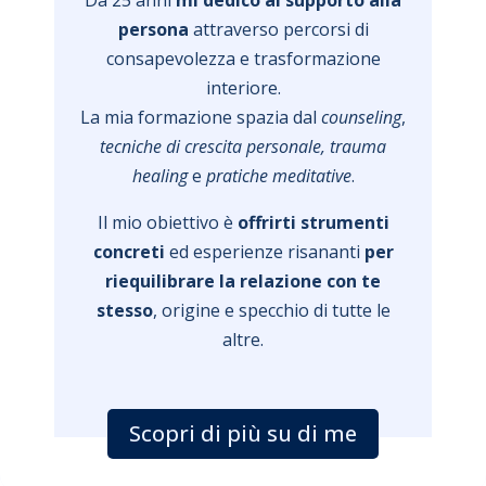
Da 25 anni
mi dedico al supporto alla
persona
attraverso percorsi di
consapevolezza e trasformazione
interiore.
La mia formazione spazia dal
counseling
,
tecniche di crescita personale, trauma
healing
e
pratiche meditative
.
Il mio obiettivo è
offrirti strumenti
concreti
ed esperienze risananti
per
riequilibrare la relazione con te
stesso
, origine e specchio di tutte le
altre.
Scopri di più su di me