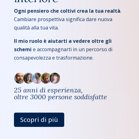
Ogni pensiero che coltivi crea la tua realtà
.
Cambiare prospettiva significa dare nuova
qualità alla tua vita.
Il mio ruolo è aiutarti a vedere oltre gli
schemi
e accompagnarti in un percorso di
consapevolezza e trasformazione.
25 anni di esperienza,
oltre 3000 persone soddisfatte
Scopri di più